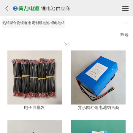
热销聚合物锂电池
定制锂电池
锂电池组
筛选
电子线批发
异形圆柱锂电池销售商