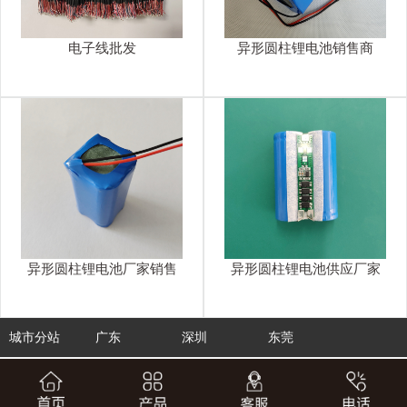
电子线批发
异形圆柱锂电池销售商
异形圆柱锂电池厂家销售
异形圆柱锂电池供应厂家
城市分站
广东
深圳
东莞